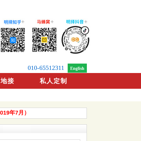
010-65512311
English
京地接
私人定制
19年7月）