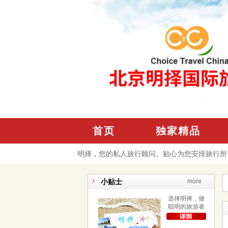
首页
独家精品
明择，您的私人旅行顾问。贴心为您安排旅行所
小贴士
more
选择明择，做
聪明的旅游者