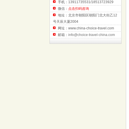
手机：13911735531/18513723929
微信：
点击扫码咨询
地址：北京市朝阳区朝阳门北大街乙12
号天辰大厦2004
网址：www.china-choice-travel.com
邮箱：
info@choice-travel-china.com