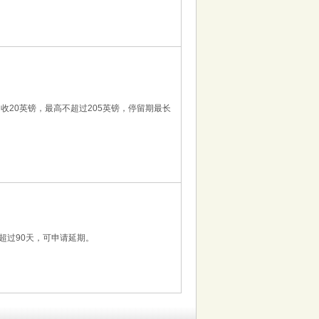
加收20英镑，最高不超过205英镑，停留期最长
超过90天，可申请延期。