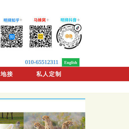
010-65512311
English
京地接
私人定制