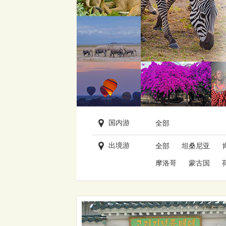
国内游
全部
出境游
全部
坦桑尼亚
摩洛哥
蒙古国