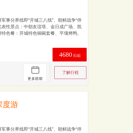
军事分界线即“开城三八线”、朝鲜战争“停
都代表性景点：中朝友谊塔、金日成广场、凯
鲜特色餐：开城特色铜碗套餐、平壤烤鸭、
4680
元/起
了解行程
更多团期
深度游
军事分界线即“开城三八线”、朝鲜战争“停