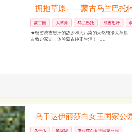
拥抱草原——蒙古乌兰巴托特
蒙古国
大草原
乌兰巴托
成吉思汗
★畅游成吉思汗的故乡和无污染的天然纯净大草原，
古牧户家访，体验蒙古纯正生活！ ……
乌干达伊丽莎白女王国家公园
乌干达
黑猩猩
伊丽莎白女王国家公园