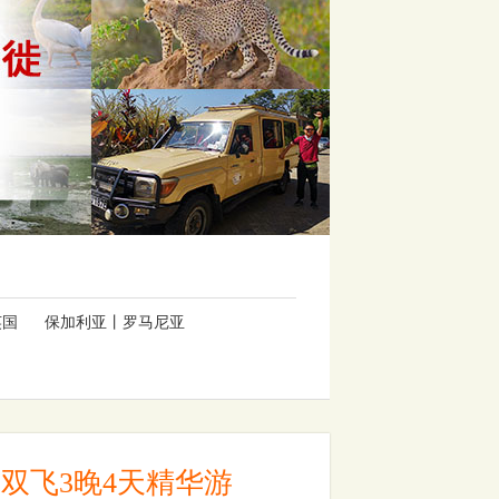
英国
保加利亚丨罗马尼亚
双飞3晚4天精华游