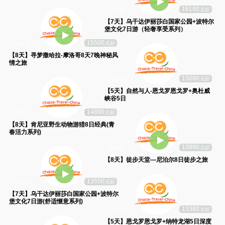
16190
元起
乌干达
【7天】乌干达伊丽莎白国家公园+波特尔
堡文化7日游（轻奢享受系列）
15500
元起
摩洛哥
【8天】寻梦撒哈拉-摩洛哥8天7晚神秘风
情之旅
15080
元起
坦桑尼亚
【5天】自然与人-恩戈罗恩戈罗+奥杜威
峡谷5日
14890
元起
肯尼亚
【8天】肯尼亚野生动物游猎8日经典(青
春活力系列)
13990
元起
尼泊尔
【8天】徒步天堂—尼泊尔8日徒步之旅
13550
元起
乌干达
【7天】乌干达伊丽莎白国家公园+波特尔
堡文化7日游(舒适惬意系列)
13380
元起
坦桑尼亚
【5天】恩戈罗恩戈罗+纳特龙湖5日深度