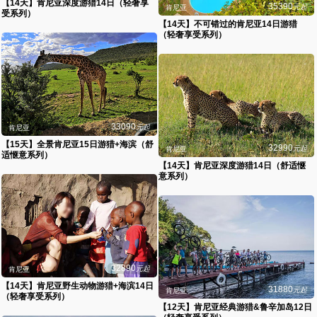
【14天】肯尼亚深度游猎14日（轻奢享
35390
元起
肯尼亚
受系列）
【14天】不可错过的肯尼亚14日游猎
（轻奢享受系列）
33090
元起
肯尼亚
【15天】全景肯尼亚15日游猎+海滨（舒
32990
元起
肯尼亚
适惬意系列）
【14天】肯尼亚深度游猎14日（舒适惬
意系列）
32890
元起
肯尼亚
【14天】肯尼亚野生动物游猎+海滨14日
31880
元起
肯尼亚
（轻奢享受系列）
【12天】肯尼亚经典游猎&鲁辛加岛12日